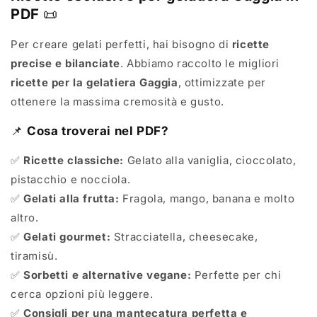
PDF
📜
Per creare gelati perfetti, hai bisogno di
ricette
precise e bilanciate
. Abbiamo raccolto le migliori
ricette per la gelatiera Gaggia
, ottimizzate per
ottenere la massima cremosità e gusto.
📌
Cosa troverai nel PDF?
✅
Ricette classiche:
Gelato alla vaniglia, cioccolato,
pistacchio e nocciola.
✅
Gelati alla frutta:
Fragola, mango, banana e molto
altro.
✅
Gelati gourmet:
Stracciatella, cheesecake,
tiramisù.
✅
Sorbetti e alternative vegane:
Perfette per chi
cerca opzioni più leggere.
✅
Consigli per una mantecatura perfetta e