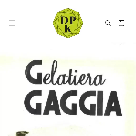
Vai
direttamente
ai contenuti
Carrello