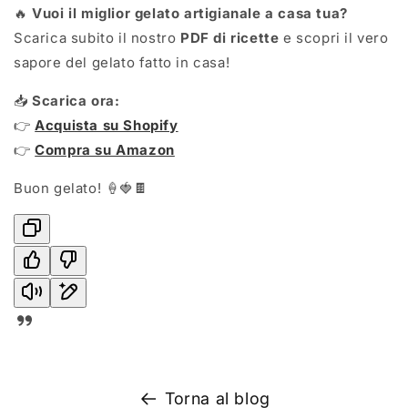
🔥
Vuoi il miglior gelato artigianale a casa tua?
Scarica subito il nostro
PDF di ricette
e scopri il vero
sapore del gelato fatto in casa!
📥
Scarica ora:
👉
Acquista su Shopify
👉
Compra su Amazon
Buon gelato! 🍦🍓🍫
Torna al blog