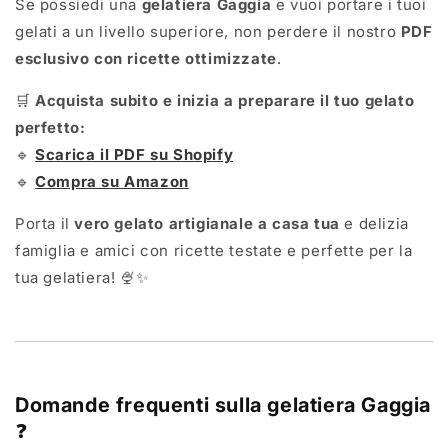
Se possiedi una
gelatiera Gaggia
e vuoi portare i tuoi
gelati a un livello superiore, non perdere il nostro
PDF
esclusivo con ricette ottimizzate
.
🛒
Acquista subito e inizia a preparare il tuo gelato
perfetto:
🔹
Scarica il PDF su Shopify
🔹
Compra su Amazon
Porta il
vero gelato artigianale a casa tua
e delizia
famiglia e amici con ricette testate e perfette per la
tua gelatiera! 🍨✨
Domande frequenti sulla gelatiera Gaggia
❓