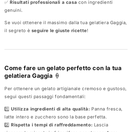
✅
Risultati professionali a casa
con ingredienti
genuini.
Se vuoi ottenere il massimo dalla tua gelatiera Gaggia,
il segreto è
seguire le giuste ricette
!
Come fare un gelato perfetto con la tua
gelatiera Gaggia
🍦
Per ottenere un gelato artigianale cremoso e gustoso,
segui questi passaggi fondamentali:
1️⃣
Utilizza ingredienti di alta qualità:
Panna fresca,
latte intero e zucchero sono la base perfetta.
2️⃣
Rispetta i tempi di raffreddamento:
Lascia